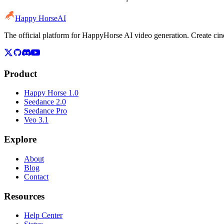
Happy Horse
AI
The official platform for HappyHorse AI video generation. Create c
Product
Happy Horse 1.0
Seedance 2.0
Seedance Pro
Veo 3.1
Explore
About
Blog
Contact
Resources
Help Center