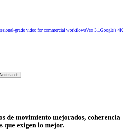
essional-grade video for commercial workflows
Veo 3.1
Google's 4K
Nederlands
tmos de movimiento mejorados, coherencia
s que exigen lo mejor.