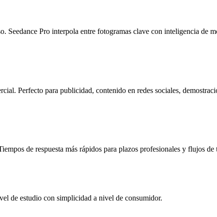
iso. Seedance Pro interpola entre fotogramas clave con inteligencia de m
al. Perfecto para publicidad, contenido en redes sociales, demostracio
 Tiempos de respuesta más rápidos para plazos profesionales y flujos de 
ivel de estudio con simplicidad a nivel de consumidor.