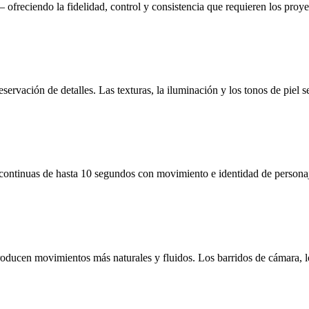
ofreciendo la fidelidad, control y consistencia que requieren los proye
rvación de detalles. Las texturas, la iluminación y los tonos de piel se
ontinuas de hasta 10 segundos con movimiento e identidad de personaje c
ucen movimientos más naturales y fluidos. Los barridos de cámara, los