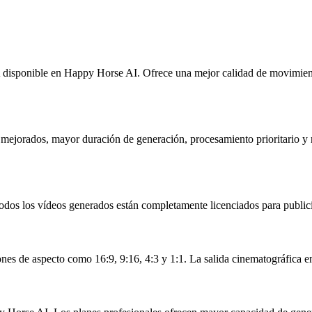
 disponible en Happy Horse AI. Ofrece una mejor calidad de movimient
ejorados, mayor duración de generación, procesamiento prioritario y m
dos los vídeos generados están completamente licenciados para publicid
s de aspecto como 16:9, 9:16, 4:3 y 1:1. La salida cinematográfica en 