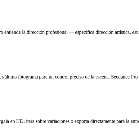
 entiende la dirección profesional — especifica dirección artística, es
er/último fotograma para un control preciso de la escena. Seedance Pro s
ala en HD, itera sobre variaciones o exporta directamente para la entre