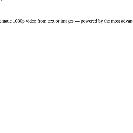
inematic 1080p video from text or images — powered by the most adva