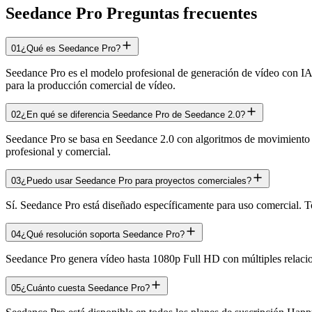
Seedance Pro Preguntas frecuentes
01
¿Qué es Seedance Pro?
Seedance Pro es el modelo profesional de generación de vídeo con IA
para la producción comercial de vídeo.
02
¿En qué se diferencia Seedance Pro de Seedance 2.0?
Seedance Pro se basa en Seedance 2.0 con algoritmos de movimiento m
profesional y comercial.
03
¿Puedo usar Seedance Pro para proyectos comerciales?
Sí. Seedance Pro está diseñado específicamente para uso comercial. To
04
¿Qué resolución soporta Seedance Pro?
Seedance Pro genera vídeo hasta 1080p Full HD con múltiples relacione
05
¿Cuánto cuesta Seedance Pro?