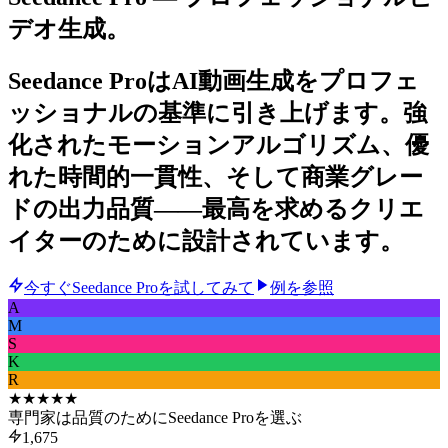
デオ生成。
Seedance ProはAI動画生成をプロフェ
ッショナルの基準に引き上げます。強
化されたモーションアルゴリズム、優
れた時間的一貫性、そして商業グレー
ドの出力品質――最高を求めるクリエ
イターのために設計されています。
今すぐSeedance Proを試してみて
例を参照
A
M
S
K
R
★★★★★
専門家は品質のためにSeedance Proを選ぶ
1,675