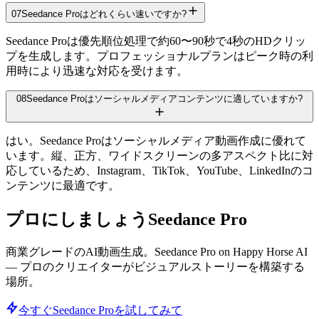
07
Seedance Proはどれくらい速いですか?
Seedance Proは優先順位処理で約60〜90秒で4秒のHDクリッ
プを生成します。プロフェッショナルプランはピーク時の利
用時により迅速な対応を受けます。
08
Seedance Proはソーシャルメディアコンテンツに適していますか?
はい。Seedance Proはソーシャルメディア動画作成に優れて
います。縦、正方、ワイドスクリーンの多アスペクト比に対
応しているため、Instagram、TikTok、YouTube、LinkedInのコ
ンテンツに最適です。
プロにしましょう
Seedance Pro
商業グレードのAI動画生成。Seedance Pro on Happy Horse AI
— プロのクリエイターがビジュアルストーリーを構築する
場所。
今すぐSeedance Proを試してみて