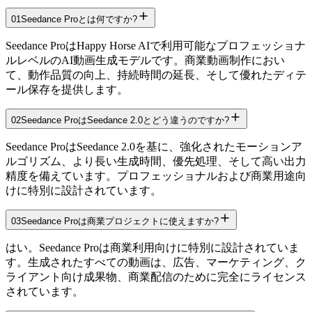
01
Seedance Proとは何ですか?
Seedance ProはHappy Horse AIで利用可能なプロフェッショナ
ルレベルのAI動画生成モデルです。商業動画制作におい
て、動作品質の向上、持続時間の延長、そして優れたディテ
ール保存を提供します。
02
Seedance ProはSeedance 2.0とどう違うのですか?
Seedance ProはSeedance 2.0を基に、強化されたモーションア
ルゴリズム、より長い生成時間、優先処理、そして高い出力
精度を備えています。プロフェッショナルおよび商業用途向
けに特別に設計されています。
03
Seedance Proは商業プロジェクトに使えますか?
はい。Seedance Proは商業利用向けに特別に設計されていま
す。生成されたすべての動画は、広告、マーケティング、ク
ライアント向け成果物、商業配信のために完全にライセンス
されています。