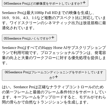
04
Seedance Proはどの解像度をサポートしていますか?
Seedance Proは最大1080p Full HDまでの映像を生成し、
16:9、9:16、4:3、1:1など複数のアスペクト比に対応していま
す。ワイドスクリーンのシネマティック出力は放送規格に最
適化されています。
05
Seedance Proはいくらですか?
Seedance ProはすべてのHappy Horse AIサブスクリプションプ
ランで利用可能です。プロフェッショナルプランは、発電容
量の向上と大量のワークフローに対する優先処理を提供しま
す。
06
Seedance Proはフレームコンディショニングをサポートしています
か?
はい。Seedance Proは正確なナラティブコントロールのため
の第一フレームと最後のフレーム条件付けをサポートしてい
ます。キーフレームをアップロードすると、モデルがそれら
間の滑らかで自然なトランジションを生成します。