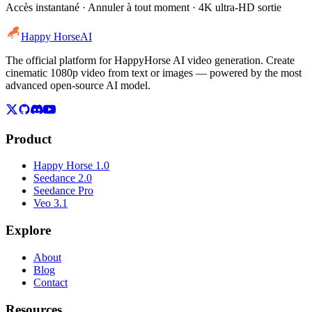
Accès instantané · Annuler à tout moment · 4K ultra-HD sortie
Happy Horse
AI
The official platform for HappyHorse AI video generation. Create
cinematic 1080p video from text or images — powered by the most
advanced open-source AI model.
Product
Happy Horse 1.0
Seedance 2.0
Seedance Pro
Veo 3.1
Explore
About
Blog
Contact
Resources