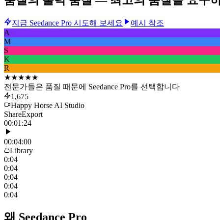
지금 Seedance Pro 시도해 보세요
예시 참조
A
M
S
K
R
★★★★★
전문가들은 품질 때문에 Seedance Pro를 선택합니다
1,675
Happy Horse AI Studio
Share
Export
00:01:24
00:04:00
Library
0:04
0:04
0:04
0:04
0:04
왜 Seedance Pro