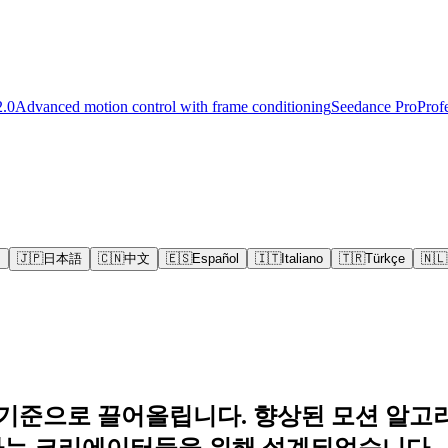
2.0
Advanced motion control with frame conditioning
Seedance Pro
Prof
s
🇯🇵
日本語
🇨🇳
中文
🇪🇸
Español
🇮🇹
Italiano
🇹🇷
Türkçe
🇳🇱
문적인 기준으로 끌어올립니다. 향상된 모션 알
하는 크리에이터들을 위해 설계되었습니다.