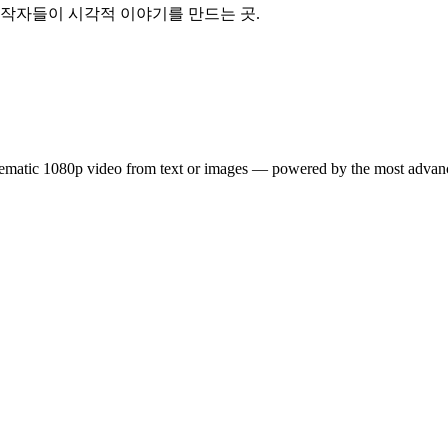
 — 전문 창작자들이 시각적 이야기를 만드는 곳.
inematic 1080p video from text or images — powered by the most adva