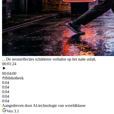
... De neonreflecties schilderen verhalen op het natte asfalt.
00:01:24
00:04:00
Bibliotheek
0:04
0:04
0:04
0:04
0:04
Aangedreven door AI-technologie van wereldklasse
Veo 3.1