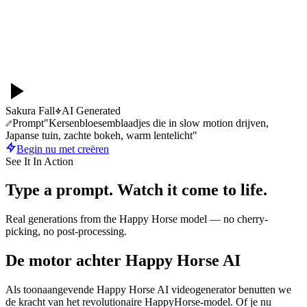
Sakura Fall
AI Generated
Prompt
"
Kersenbloesemblaadjes die in slow motion drijven,
Japanse tuin, zachte bokeh, warm lentelicht
"
Begin nu met creëren
See It In Action
Type a prompt. Watch it come to life.
Real generations from the Happy Horse model — no cherry-
picking, no post-processing.
De motor achter Happy Horse AI
Als toonaangevende Happy Horse AI videogenerator benutten we
de kracht van het revolutionaire HappyHorse-model. Of je nu