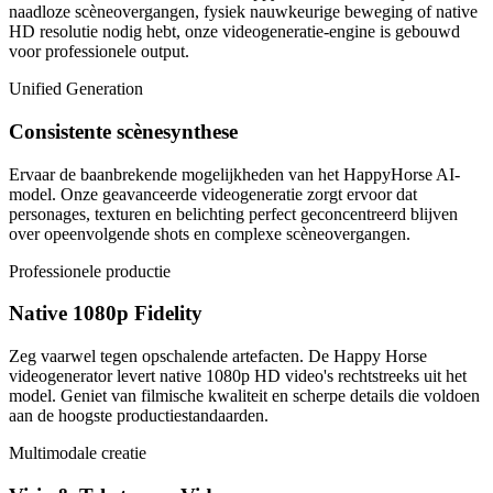
naadloze scèneovergangen, fysiek nauwkeurige beweging of native
HD resolutie nodig hebt, onze videogeneratie-engine is gebouwd
voor professionele output.
Unified Generation
Consistente scènesynthese
Ervaar de baanbrekende mogelijkheden van het HappyHorse AI-
model. Onze geavanceerde videogeneratie zorgt ervoor dat
personages, texturen en belichting perfect geconcentreerd blijven
over opeenvolgende shots en complexe scèneovergangen.
Professionele productie
Native 1080p Fidelity
Zeg vaarwel tegen opschalende artefacten. De Happy Horse
videogenerator levert native 1080p HD video's rechtstreeks uit het
model. Geniet van filmische kwaliteit en scherpe details die voldoen
aan de hoogste productiestandaarden.
Multimodale creatie