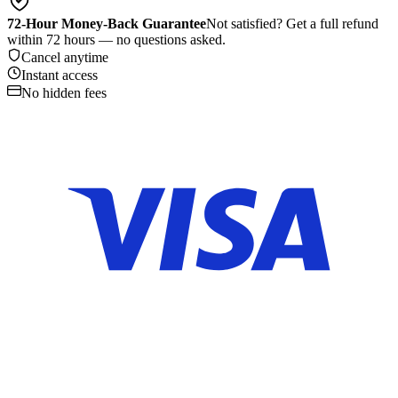
72-Hour Money-Back Guarantee
Not satisfied? Get a full refund
within 72 hours — no questions asked.
Cancel anytime
Instant access
No hidden fees