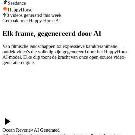
Seedance
HappyHorse
0
videos generated this week
Gemaakt met Happy Horse AI
Elk frame, gegenereerd door AI
Van filmische landschappen tot expressieve karakteranimatie —
ontdek video's die volledig zijn gegenereerd door het HappyHorse
AI-model. Elke clip toont de kracht van onze open-source video-
generatie-engine.
Ocean Reverie
AI Generated