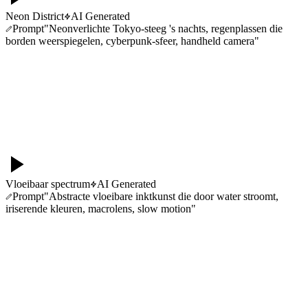
Neon District
AI Generated
Prompt
"
Neonverlichte Tokyo-steeg 's nachts, regenplassen die
borden weerspiegelen, cyberpunk-sfeer, handheld camera
"
Vloeibaar spectrum
AI Generated
Prompt
"
Abstracte vloeibare inktkunst die door water stroomt,
iriserende kleuren, macrolens, slow motion
"