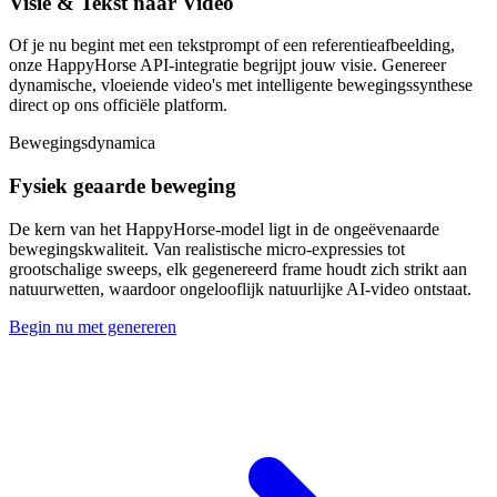
Visie & Tekst naar Video
Of je nu begint met een tekstprompt of een referentieafbeelding,
onze HappyHorse API-integratie begrijpt jouw visie. Genereer
dynamische, vloeiende video's met intelligente bewegingssynthese
direct op ons officiële platform.
Bewegingsdynamica
Fysiek geaarde beweging
De kern van het HappyHorse-model ligt in de ongeëvenaarde
bewegingskwaliteit. Van realistische micro-expressies tot
grootschalige sweeps, elk gegenereerd frame houdt zich strikt aan
natuurwetten, waardoor ongelooflijk natuurlijke AI-video ontstaat.
Begin nu met genereren