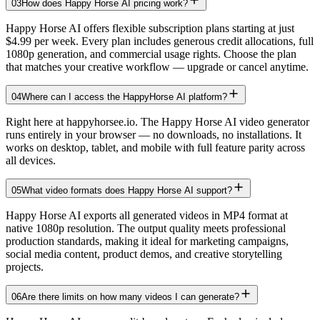
03
How does Happy Horse AI pricing work?
Happy Horse AI offers flexible subscription plans starting at just
$4.99 per week. Every plan includes generous credit allocations, full
1080p generation, and commercial usage rights. Choose the plan
that matches your creative workflow — upgrade or cancel anytime.
04
Where can I access the HappyHorse AI platform?
Right here at happyhorsee.io. The Happy Horse AI video generator
runs entirely in your browser — no downloads, no installations. It
works on desktop, tablet, and mobile with full feature parity across
all devices.
05
What video formats does Happy Horse AI support?
Happy Horse AI exports all generated videos in MP4 format at
native 1080p resolution. The output quality meets professional
production standards, making it ideal for marketing campaigns,
social media content, product demos, and creative storytelling
projects.
06
Are there limits on how many videos I can generate?