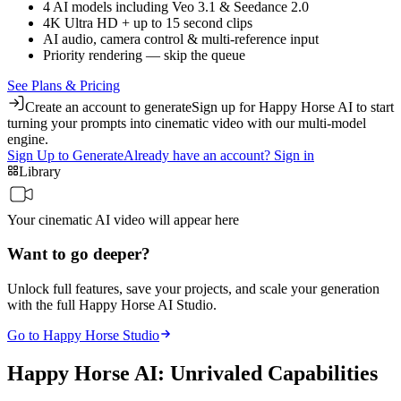
4 AI models including Veo 3.1 & Seedance 2.0
4K Ultra HD + up to 15 second clips
AI audio, camera control & multi-reference input
Priority rendering — skip the queue
See Plans & Pricing
Create an account to generate
Sign up for Happy Horse AI to start
turning your prompts into cinematic video with our multi-model
engine.
Sign Up to Generate
Already have an account? Sign in
Library
Your cinematic AI video will appear here
Want to go deeper?
Unlock full features, save your projects, and scale your generation
with the full Happy Horse AI Studio.
Go to Happy Horse Studio
Happy Horse AI: Unrivaled Capabilities