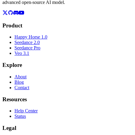
advanced open-source AI model.
Product
Happy Horse 1.0
Seedance 2.0
Seedance Pro
Veo 3.1
Explore
About
Blog
Contact
Resources
Help Center
Status
Legal