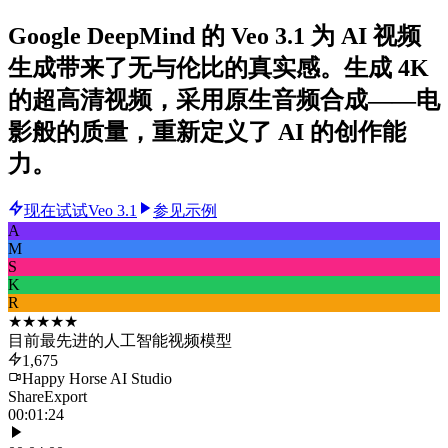
Google DeepMind 的 Veo 3.1 为 AI 视频
生成带来了无与伦比的真实感。生成 4K
的超高清视频，采用原生音频合成——电
影般的质量，重新定义了 AI 的创作能
力。
现在试试Veo 3.1
参见示例
A
M
S
K
R
★★★★★
目前最先进的人工智能视频模型
1,675
Happy Horse AI Studio
Share
Export
00:01:24